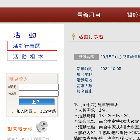
活動名稱
10月5日(六) 兒童繪畫
活動時間：
2024-10-05
集合地點：
活動場地：
需求人數：
帳號
報名截止：
密碼
10月5日(六) 兒童繪畫班
＊人數需求：1名。
加入隊員
忘記密碼
＊活動時間：13：30~15：30。
＊集合地點：南台中家扶4樓大教室
＊活動地點：南台中家扶4樓大教室
＊服務內容：1.協助老師進行上課
協助檢查聯絡簿、注意打掃狀況。3