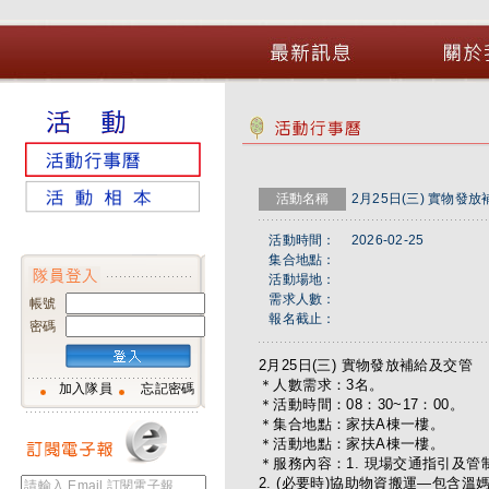
活動名稱
2月25日(三) 實物發
活動時間：
2026-02-25
集合地點：
活動場地：
需求人數：
帳號
報名截止：
密碼
2月25日(三) 實物發放補給及交管
＊人數需求：3名。
加入隊員
忘記密碼
＊活動時間：08：30~17：00。
＊集合地點：家扶A棟一樓。
＊活動地點：家扶A棟一樓。
＊服務內容：1. 現場交通指引及管
2. (必要時)協助物資搬運—包含